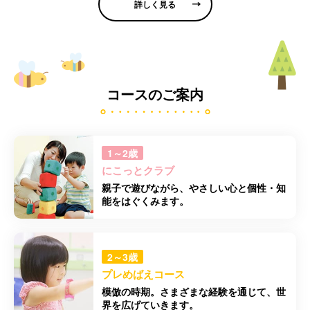
詳しく見る
コースのご案内
1～2歳
にこっとクラブ
親子で遊びながら、やさしい心と個性・知
能をはぐくみます。
2～3歳
プレめばえコース
模倣の時期。さまざまな経験を通じて、世
界を広げていきます。