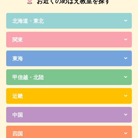
お近くのめばえ教室を探す
北海道・東北
関東
東海
甲信越・北陸
近畿
中国
四国