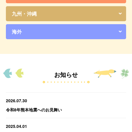
九州・沖縄
海外
お知らせ
2026.07.30
令和8年熊本地震へのお見舞い
2025.04.01