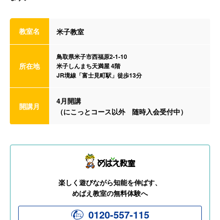
教室名
米子教室
鳥取県米子市西福原2-1-10
所在地
米子しんまち天満屋 4階
JR境線「富士見町駅」徒歩13分
4月開講
開講月
（にこっとコース以外 随時入会受付中）
楽しく遊びながら知能を伸ばす、
めばえ教室の無料体験へ
0120-557-115