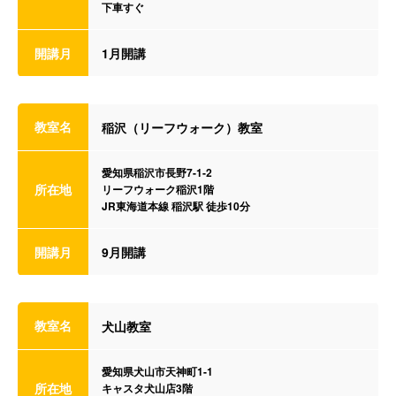
下車すぐ
開講月
1月開講
教室名
稲沢（リーフウォーク）教室
愛知県稲沢市長野7-1-2
所在地
リーフウォーク稲沢1階
JR東海道本線 稲沢駅 徒歩10分
開講月
9月開講
教室名
犬山教室
愛知県犬山市天神町1-1
所在地
キャスタ犬山店3階