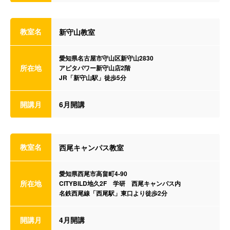
教室名
新守山教室
愛知県名古屋市守山区新守山2830
所在地
アピタパワー新守山店2階
JR「新守山駅」徒歩5分
開講月
6月開講
教室名
西尾キャンパス教室
愛知県西尾市高畠町4-90
所在地
CITYBILD地久2F 学研 西尾キャンパス内
名鉄西尾線「西尾駅」東口より徒歩2分
開講月
4月開講