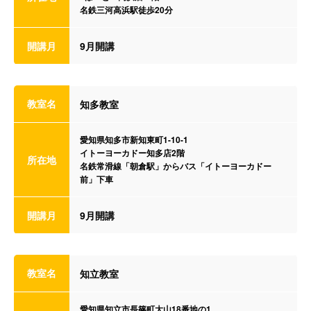
名鉄三河高浜駅徒歩20分
開講月
9月開講
教室名
知多教室
愛知県知多市新知東町1-10-1
イトーヨーカドー知多店2階
所在地
名鉄常滑線「朝倉駅」からバス「イトーヨーカドー
前」下車
開講月
9月開講
教室名
知立教室
愛知県知立市長篠町大山18番地の1