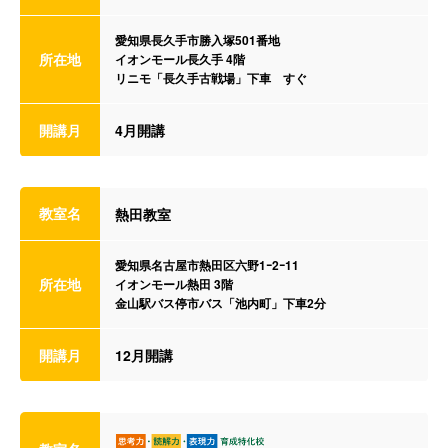
愛知県長久手市勝入塚501番地
所在地
イオンモール長久手 4階
リニモ「長久手古戦場」下車 すぐ
開講月
4月開講
教室名
熱田教室
愛知県名古屋市熱田区六野1ｰ2ｰ11
所在地
イオンモール熱田 3階
金山駅バス停市バス「池内町」下車2分
開講月
12月開講