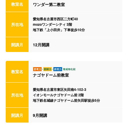
教室名
ワンダー第二教室
愛知県名古屋市西区二方町40
所在地
mozoワンダーシティ 3階
地下鉄「上小田井」下車徒歩10分
開講月
12月開講
教室名
ナゴヤドーム前教室
愛知県名古屋市東区矢田南4-102-3
所在地
イオンモールナゴヤドーム前 2階
地下鉄名城線ナゴヤドーム前矢田駅徒歩5分
開講月
9月開講