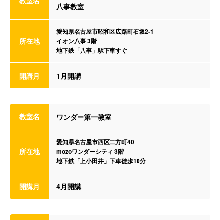
教室名
八事教室
愛知県名古屋市昭和区広路町石坂2-1
所在地
イオン八事 3階
地下鉄「八事」駅下車すぐ
開講月
1月開講
教室名
ワンダー第一教室
愛知県名古屋市西区二方町40
所在地
mozoワンダーシティ 3階
地下鉄「上小田井」下車徒歩10分
開講月
4月開講