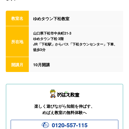
教室名
ゆめタウン下松教室
山口県下松市中央町21-3
ゆめタウン下松 3階
所在地
JR「下松駅」からバス「下松タウンセンター」下車、
徒歩3分
開講月
10月開講
楽しく遊びながら知能を伸ばす、
めばえ教室の無料体験へ
0120-557-115