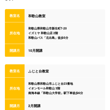
教室名
和歌山教室
和歌山県和歌山市新生町7-20
所在地
イズミヤ 和歌山店 2階
和歌山バス「北出島」徒歩5分
開講月
10月開講
教室名
ふじと台教室
和歌山県和歌山市ふじと台23番地
所在地
イオンモール和歌山 3階
南海本線「和歌山大学前」駅下車徒歩6分
開講月
2月開講