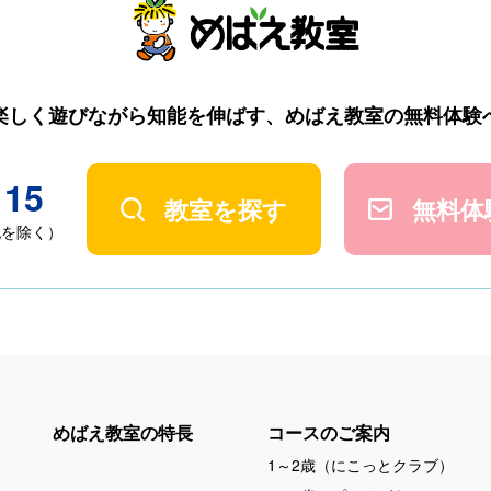
楽しく遊びながら知能を伸ばす、
めばえ教室の無料体験
115
教室を探す
無料体
・祝を除く）
めばえ教室の特長
コースのご案内
1～2歳（にこっとクラブ）