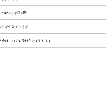
ールつくば店 2階
つくば牛久ＩＣそば
ご入会はいつでも受け付けております