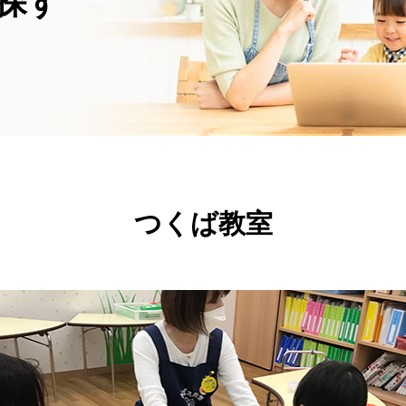
探す
つくば教室