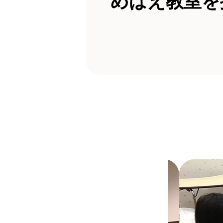
めばえ教室を