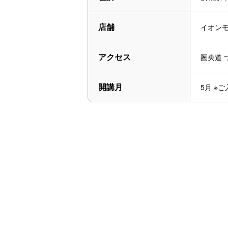
店舗
イオンモ
アクセス
圏央道 
開講月
5月 ※