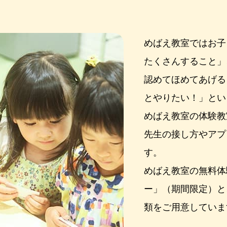
めばえ教室ではお子
たくさんすること」
認めてほめてあげる
とやりたい！」とい
めばえ教室の体験教
先生の接し方やアプ
す。
めばえ教室の無料体
ー」（期間限定）と
類をご用意していま